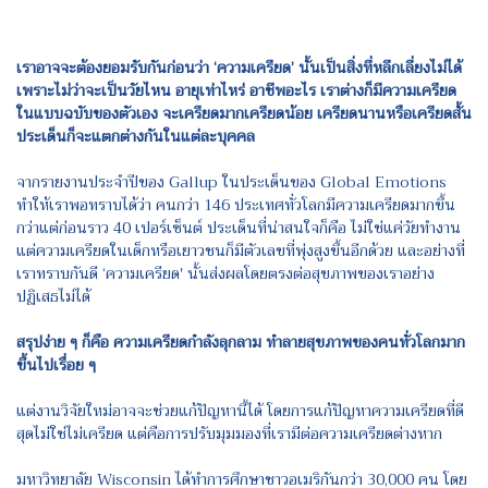
เราอาจจะต้องยอมรับกันก่อนว่า ‘ความเครียด’ นั้นเป็นสิ่งที่หลีกเลี่ยงไม่ได้
เพราะไม่ว่าจะเป็นวัยไหน อายุเท่าไหร่ อาชีพอะไร เราต่างก็มีความเครียด
ในแบบฉบับของตัวเอง จะเครียดมากเครียดน้อย เครียดนานหรือเครียดสั้น
ประเด็นก็จะแตกต่างกันในแต่ละบุคคล
จากรายงานประจำปีของ Gallup ในประเด็นของ Global Emotions
ทำให้เราพอทราบได้ว่า คนกว่า 146 ประเทศทั่วโลกมีความเครียดมากขึ้น
กว่าแต่ก่อนราว 40 เปอร์เซ็นต์ ประเด็นที่น่าสนใจก็คือ ไม่ใช่แค่วัยทำงาน
แต่ความเครียดในเด็กหรือเยาวชนก็มีตัวเลขที่พุ่งสูงขึ้นอีกด้วย และอย่างที่
เราทราบกันดี ‘ความเครียด' นั้นส่งผลโดยตรงต่อสุขภาพของเราอย่าง
ปฏิเสธไม่ได้
สรุปง่าย ๆ ก็คือ ความเครียดกำลังลุกลาม ทำลายสุขภาพของคนทั่วโลกมาก
ขึ้นไปเรื่อย ๆ
แต่งานวิจัยใหม่อาจจะช่วยแก้ปัญหานี้ได้ โดยการแก้ปัญหาความเครียดที่ดี
สุดไม่ใช่ไม่เครียด แต่คือการปรับมุมมองที่เรามีต่อความเครียดต่างหาก
มหาวิทยาลัย Wisconsin ได้ทำการศึกษาชาวอเมริกันกว่า 30,000 คน โดย