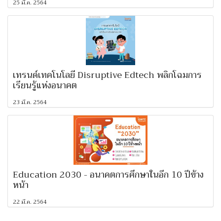
25 มี.ค. 2564
เทรนด์เทคโนโลยี Disruptive Edtech พลิกโฉมการ
เรียนรู้แห่งอนาคต
23 มี.ค. 2564
Education 2030 - อนาคตการศึกษาในอีก 10 ปีข้าง
หน้า
22 มี.ค. 2564