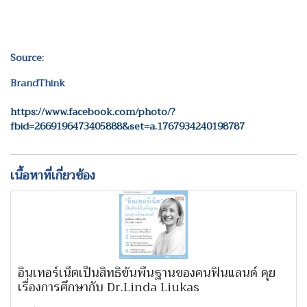
Source:
BrandThink
https://www.facebook.com/photo/?
fbid=2669196473405888&set=a.1767934240198787
เนื้อหาที่เกี่ยวข้อง
อินเทอร์เน็ตเป็นสิทธิขั้นพื้นฐานของคนฟินแลนด์ คุย
เรื่องการศึกษากับ Dr.Linda Liukas