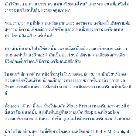
นักวิจัยจะถามพวกเขาว่า พวกเขาเครียดแค่ไหน? และ พวกเขาเชื่อหรือไม่
ว่าความเครียดนั้นอันตรายต่อสุขภาพ?
ผลปรากฎว่า คนที่มีความเครียดมากและมองว่าความเครียดนั้นอันตรายต่อ
สุขภาพ มีความเสี่ยงต่อการเสียชีวิตสูงกว่าคนที่มองว่าความเครียดเป็น
ประโยชน์ถึง 43 เปอร์เซ็นต์
ประเด็นที่น่าสนใจไม่ใช่แค่นั้น เพราะถึงแม้จะมีความเครียดมาก แต่หาก
คุณมองมันในแง่ดี มองว่ามันเป็นประโยชน์ อัตราความเสี่ยงต่อการเสีย
ชีวิตก็จะต่ำกว่าคนที่มีความเครียดน้อยอีกด้วย
ในขณะที่อีกการศึกษาหนึ่งก็ระบุว่า ในช่วงสอบปลายภาค นักเรียนที่มอง
ความเครียดในแง่ร้าย มักจะมีอาการทางร่างกายมากขึ้น อาทิ อาการปวด
ศีรษะ ความตึง และการเมื่อยล้า มากกว่าคนที่มองว่าความเครียดเป็นเรื่องที่
ดี
ทั้งสองการศึกษานี้ค่อนข้างให้ผลลัพธ์ที่ตรงกันว่า ความเครียดอาจจะไม่ใช่
สิ่งเลวร้ายขนาดนั้น แต่มันขึ้นอยู่กับความเชื่อหรือมุมมองที่คุณมีต่อ
ความเครียดมากกว่าที่มันจะทำร้ายคุณ ไม่ใช่ด้วยความเครียดจากตัวมันเอง
นักจิตวิทยาด้านสุขภาพที่ศึกษาเรื่องความเครียดอย่าง Kelly McGonigal