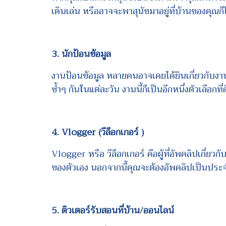
เดินเล่น หรืออาจจะพาสุนัขมาอยู่ที่บ้านของคุณก็ไ
3. นักป้อนข้อมูล
งานป้อนข้อมูล หลายคนอาจเคยได้ยินเกี่ยวกับงา
ซ้ำๆ กันในแต่ละวัน งานนี้ก็เป็นอีกหนึ่งตัวเลือก
4. Vlogger (วีล็อกเกอร์ )
Vlogger หรือ วีล็อกเกอร์ คือผู้ที่อัพคลิปเกี่ย
ของตัวเอง นอกจากนี้คุณจะต้องอัพคลิปเป็นประจำอ
5. ติวเตอร์รับสอนที่บ้าน/ออนไลน์