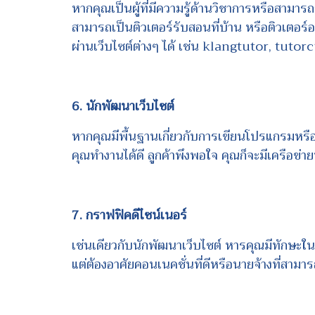
หากคุณเป็นผู้ที่มีความรู้ด้านวิชาการหรือสามาร
สามารถเป็นติวเตอร์รับสอนที่บ้าน หรือติวเตอร์ออ
ผ่านเว็บไซต์ต่างๆ ได้ เช่น klangtutor, tutor
6. นักพัฒนาเว็บไซต์
หากคุณมีพื้นฐานเกี่ยวกับการเขียนโปรแกรมหรือเ
คุณทำงานได้ดี ลูกค้าพึงพอใจ คุณก็จะมีเครือข่าย
7. กราฟฟิคดีไซน์เนอร์
เช่นเดียวกับนักพัฒนาเว็บไซต์ หารคุณมีทักษะ
แต่ต้องอาศัยคอนเนคชั่นที่ดีหรือนายจ้างที่สามา