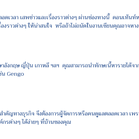
่ตลอดเวลา เสพข่าวและเรื่องราวต่างๆ ผ่านช่องทางนี้ คอนเท้นท์หรื
ื่องราวต่างๆ ให้น่าสนใจ หรือถ้าไม่ถนัดในงานเขียนคุณอาจหางานอ
าษาอังกฤษ ญี่ปุ่น เกาหลี ฯลฯ คุณสามารถนำทักษะนี้หารายได้
เช่น Gengo
ือที่สำคัญทางธุรกิจ จึงต้องการผู้จัดการหรือคนดูแลตลอดเวลา เพ
์กรต่างๆ ได้ง่ายๆ ที่บ้านของคุณ