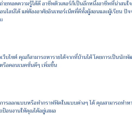
ถถ่ายทอดความรู้ได้ดี อาชีพติวเตอร์ก็เป็นอีกหนึ่งอาชีพที่น่า
นไลน์ได้ แต่ต้องอาศัยอินเทอร์เน็ตที่ดีทั้งผู้สอนและผู้เรียน ป
cu
ว็บไซต์ คุณก็สามารถหารายได้จากที่บ้านได้ โดยการเป็นนักพัฒน
หรือคอนเนคชั่นดีๆ เพิ่มขึ้น
ในการออกแบบหรือทำกราฟฟิคในแบบต่างๆ ได้ คุณสามารถทำหารา
รถป้อนงานให้คุณได้อยู่เสมอ